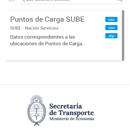
Puntos de Carga SUBE
otro
SUBE - Nación Servicios
otro
shp
Datos correspondientes a las
ubicaciones de Puntos de Carga
SUBE activos vigentes al
01/10/2019.-