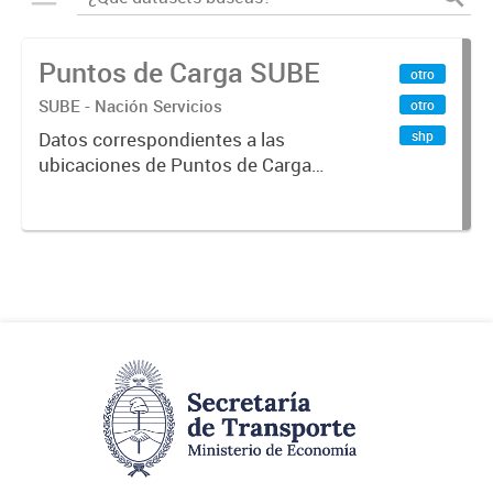
Puntos de Carga SUBE
otro
SUBE - Nación Servicios
otro
shp
Datos correspondientes a las
ubicaciones de Puntos de Carga
SUBE activos vigentes al
01/10/2019.-