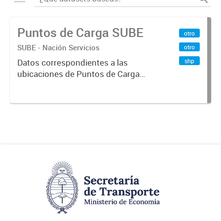
Puntos de Carga SUBE
otro
SUBE - Nación Servicios
otro
shp
Datos correspondientes a las
ubicaciones de Puntos de Carga
SUBE activos vigentes al
01/10/2019.-