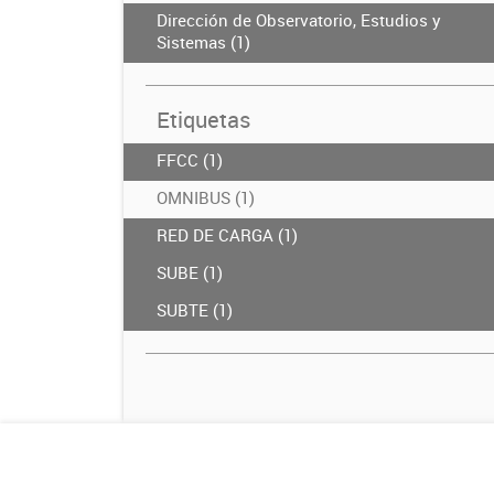
Dirección de Observatorio, Estudios y
Sistemas (1)
Etiquetas
FFCC (1)
OMNIBUS (1)
RED DE CARGA (1)
SUBE (1)
SUBTE (1)