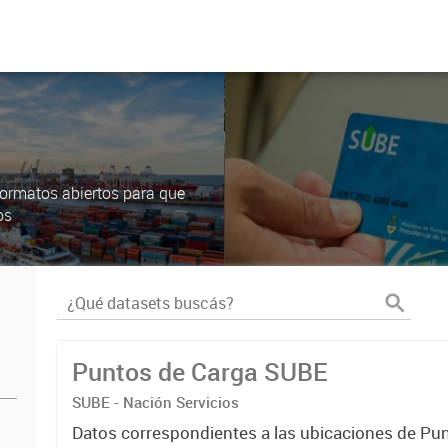
ormatos abiertos para que
os
Puntos de Carga SUBE
SUBE - Nación Servicios
Datos correspondientes a las ubicaciones de Pu