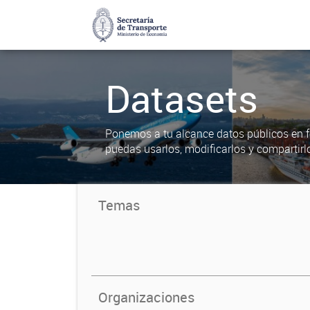
Datasets
Ponemos a tu alcance datos públicos en f
puedas usarlos, modificarlos y compartirl
Temas
Organizaciones