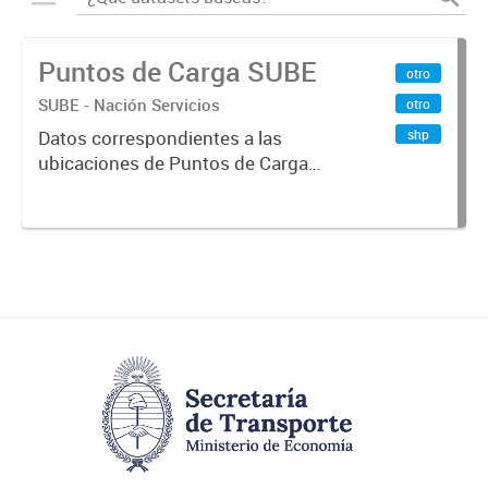
Puntos de Carga SUBE
otro
SUBE - Nación Servicios
otro
shp
Datos correspondientes a las
ubicaciones de Puntos de Carga
SUBE activos vigentes al
01/10/2019.-