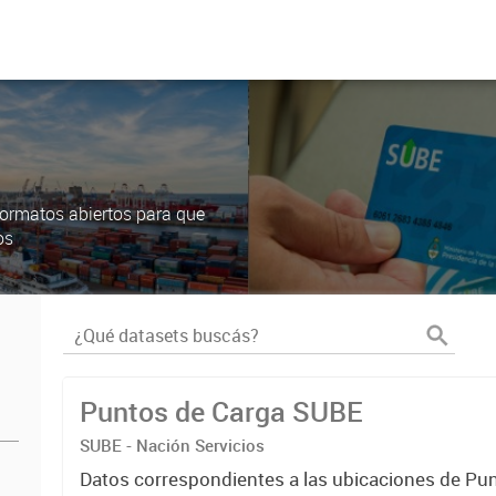
ormatos abiertos para que
os
Puntos de Carga SUBE
SUBE - Nación Servicios
Datos correspondientes a las ubicaciones de Pu