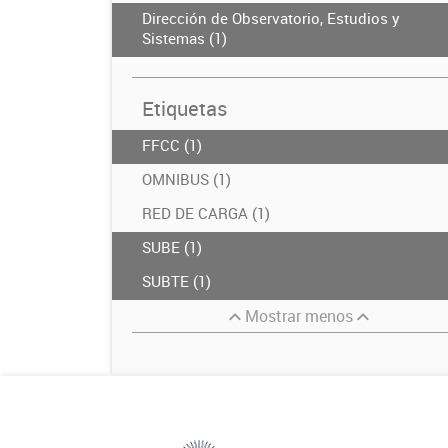
Dirección de Observatorio, Estudios y
Sistemas (1)
Etiquetas
FFCC (1)
OMNIBUS (1)
RED DE CARGA (1)
SUBE (1)
SUBTE (1)
Mostrar menos