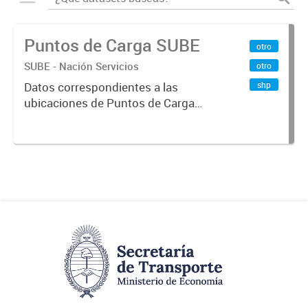
Puntos de Carga SUBE
otro
SUBE - Nación Servicios
otro
shp
Datos correspondientes a las
ubicaciones de Puntos de Carga
SUBE activos vigentes al
01/10/2019.-