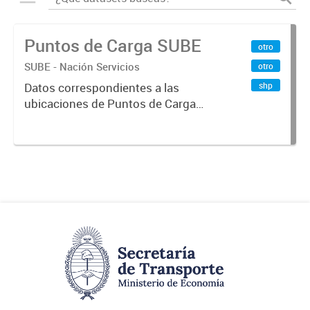
Puntos de Carga SUBE
otro
SUBE - Nación Servicios
otro
shp
Datos correspondientes a las
ubicaciones de Puntos de Carga
SUBE activos vigentes al
01/10/2019.-