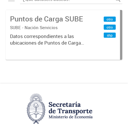
Puntos de Carga SUBE
otro
SUBE - Nación Servicios
otro
shp
Datos correspondientes a las
ubicaciones de Puntos de Carga
SUBE activos vigentes al
01/10/2019.-