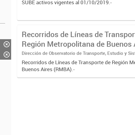
SUBE activos vigentes al 01/10/2019.-
Recorridos de Líneas de Transpor
Región Metropolitana de Buenos 
(RMBA)
Dirección de Observatorio de Transporte, Estudio y Si
Recorridos de Líneas de Transporte de Región M
Buenos Aires (RMBA).-