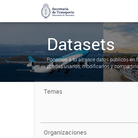
Datasets
Ponemos a tu alcance datos públicos en f
puedas usarlos, modificarlos y compartirl
Temas
Organizaciones