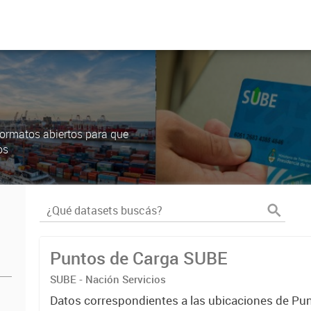
ormatos abiertos para que
os
Puntos de Carga SUBE
SUBE - Nación Servicios
Datos correspondientes a las ubicaciones de Pu