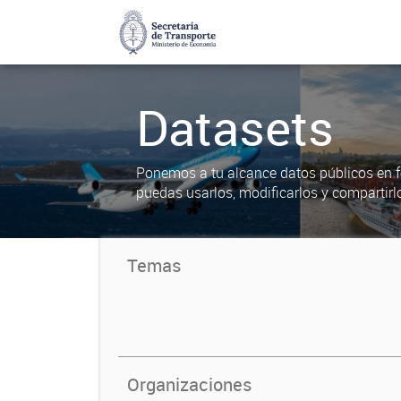
Datasets
Ponemos a tu alcance datos públicos en f
puedas usarlos, modificarlos y compartirl
Temas
Organizaciones