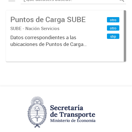
Puntos de Carga SUBE
otro
SUBE - Nación Servicios
otro
shp
Datos correspondientes a las
ubicaciones de Puntos de Carga
SUBE activos vigentes al
01/10/2019.-