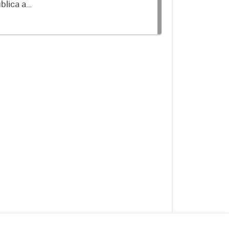
blica a
terminados