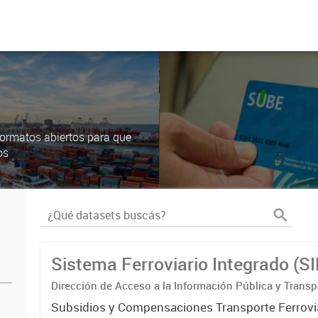
ormatos abiertos para que
os
Sistema Ferroviario Integrado (S
Dirección de Acceso a la Información Pública y Transp
Subsidios y Compensaciones Transporte Ferrovi