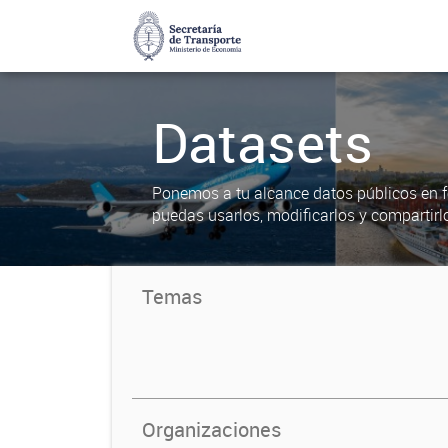
Datasets
Ponemos a tu alcance datos públicos en f
puedas usarlos, modificarlos y compartirl
Temas
Organizaciones