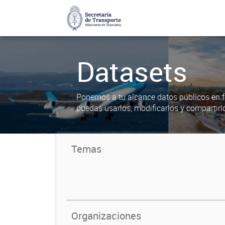
Datasets
Ponemos a tu alcance datos públicos en f
puedas usarlos, modificarlos y compartirl
Temas
Organizaciones