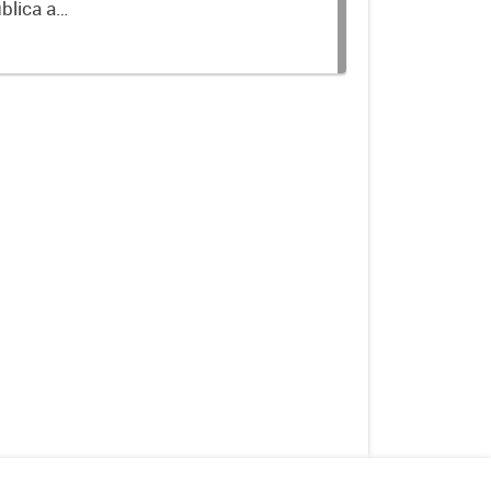
blica a
terminados