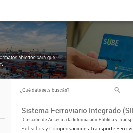
ormatos abiertos para que
os
Sistema Ferroviario Integrado (S
Dirección de Acceso a la Información Pública y Transp
Subsidios y Compensaciones Transporte Ferrovi