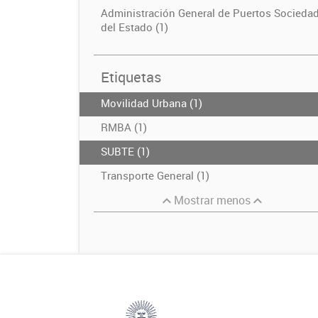
Administración General de Puertos Socieda
del Estado (1)
Etiquetas
Movilidad Urbana (1)
RMBA (1)
SUBTE (1)
Transporte General (1)
Mostrar menos