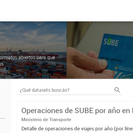
ormatos abiertos para que
os
Operaciones de SUBE por año e
Ministerio de Transporte
Detalle de operaciones de viajes por año (por líne