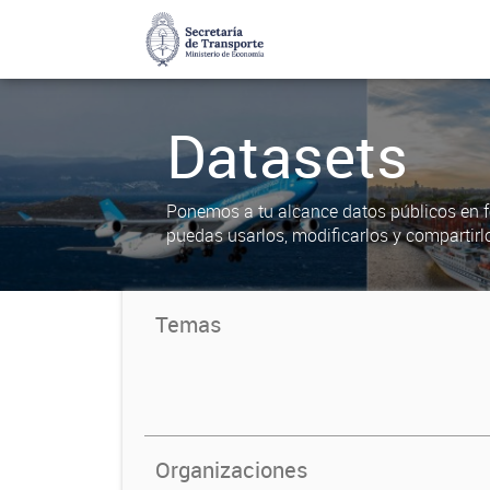
Datasets
Ponemos a tu alcance datos públicos en f
puedas usarlos, modificarlos y compartirl
Temas
Organizaciones