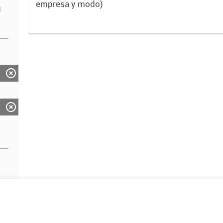
empresa y modo)
d