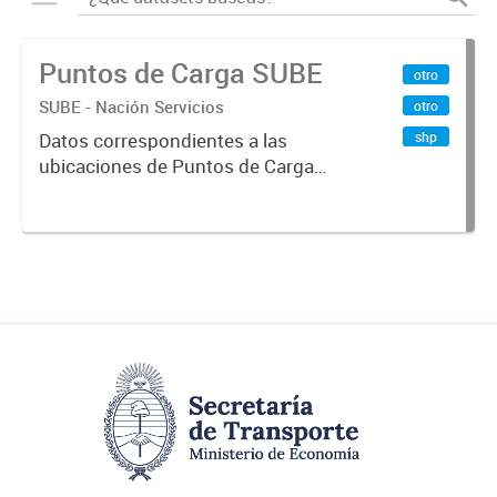
Puntos de Carga SUBE
otro
SUBE - Nación Servicios
otro
shp
Datos correspondientes a las
ubicaciones de Puntos de Carga
SUBE activos vigentes al
01/10/2019.-