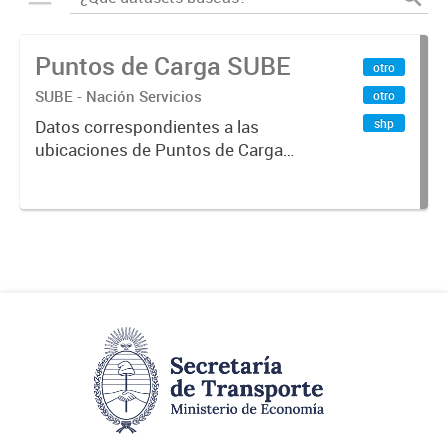
Puntos de Carga SUBE
otro
SUBE - Nación Servicios
otro
shp
Datos correspondientes a las
ubicaciones de Puntos de Carga
SUBE activos vigentes al
01/10/2019.-