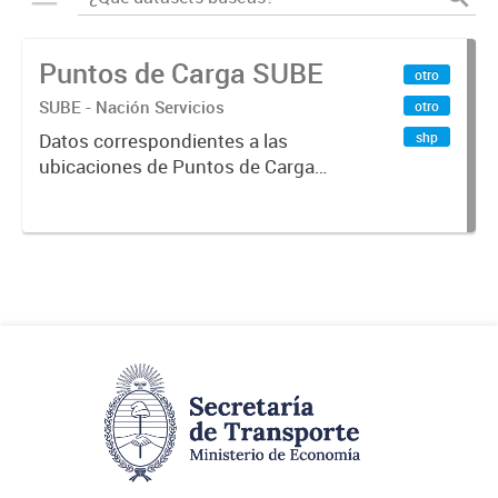
Puntos de Carga SUBE
otro
SUBE - Nación Servicios
otro
shp
Datos correspondientes a las
ubicaciones de Puntos de Carga
SUBE activos vigentes al
01/10/2019.-