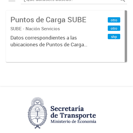
Puntos de Carga SUBE
otro
SUBE - Nación Servicios
otro
shp
Datos correspondientes a las
ubicaciones de Puntos de Carga
SUBE activos vigentes al
01/10/2019.-