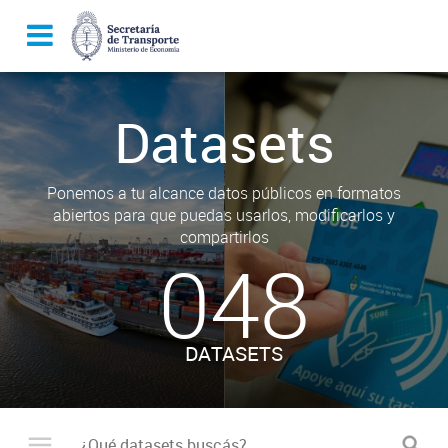
Datasets
Ponemos a tu alcance datos públicos en formatos
abiertos para que puedas usarlos, modificarlos y
compartirlos
048
DATASETS