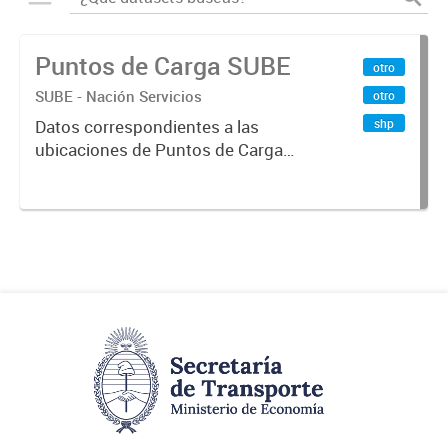
Puntos de Carga SUBE
otro
SUBE - Nación Servicios
otro
shp
Datos correspondientes a las
ubicaciones de Puntos de Carga
SUBE activos vigentes al
01/10/2019.-