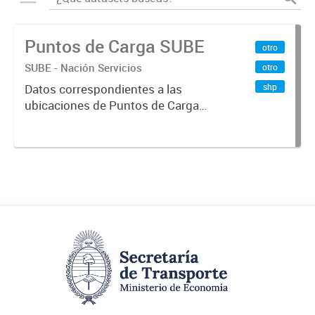
Puntos de Carga SUBE
otro
SUBE - Nación Servicios
otro
shp
Datos correspondientes a las
ubicaciones de Puntos de Carga
SUBE activos vigentes al
01/10/2019.-