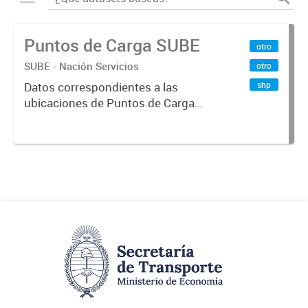
Puntos de Carga SUBE
otro
SUBE - Nación Servicios
otro
shp
Datos correspondientes a las
ubicaciones de Puntos de Carga
SUBE activos vigentes al
01/10/2019.-