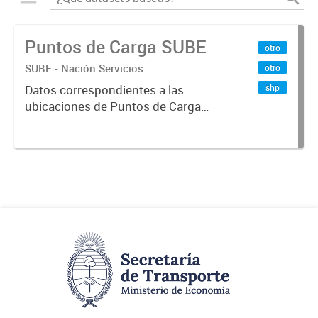
Puntos de Carga SUBE
otro
SUBE - Nación Servicios
otro
shp
Datos correspondientes a las
ubicaciones de Puntos de Carga
SUBE activos vigentes al
01/10/2019.-