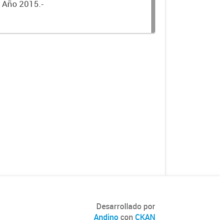
. Año 2015.-
Desarrollado por
Andino
con
CKAN