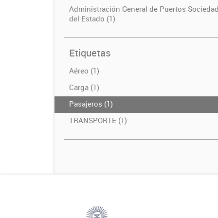
Administración General de Puertos Socieda
del Estado (1)
Etiquetas
Aéreo (1)
Carga (1)
Pasajeros (1)
TRANSPORTE (1)