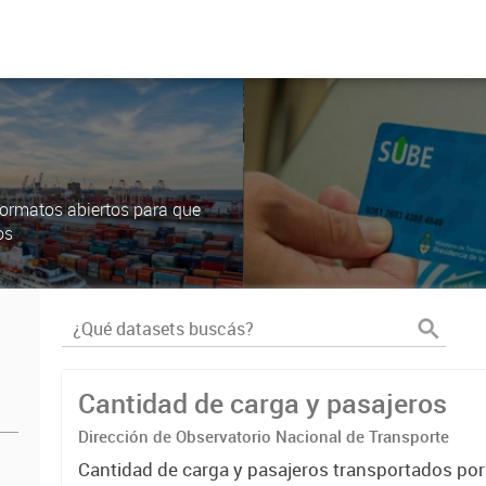
ormatos abiertos para que
os
Cantidad de carga y pasajeros
Dirección de Observatorio Nacional de Transporte
Cantidad de carga y pasajeros transportados po