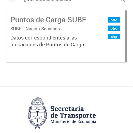
Puntos de Carga SUBE
otro
SUBE - Nación Servicios
otro
shp
Datos correspondientes a las
ubicaciones de Puntos de Carga
SUBE activos vigentes al
01/10/2019.-