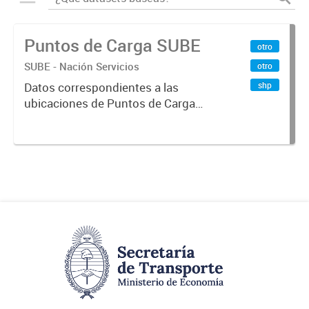
Puntos de Carga SUBE
otro
SUBE - Nación Servicios
otro
shp
Datos correspondientes a las
ubicaciones de Puntos de Carga
SUBE activos vigentes al
01/10/2019.-