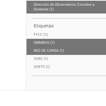
Dirección de Observatorio, Estudios y
Sistemas (1)
Etiquetas
FFCC (1)
OMNIBUS (1)
RED DE CARGA (1)
SUBE (1)
SUBTE (1)