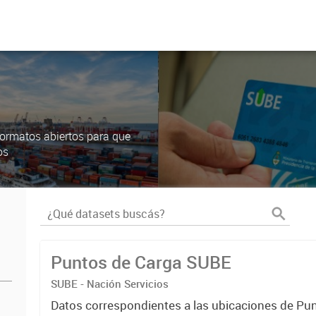
ormatos abiertos para que
os
Puntos de Carga SUBE
SUBE - Nación Servicios
Datos correspondientes a las ubicaciones de Pu