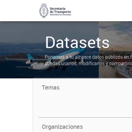
Datasets
Ponemos a tu alcance datos públicos en f
puedas usarlos, modificarlos y compartirl
Temas
Organizaciones