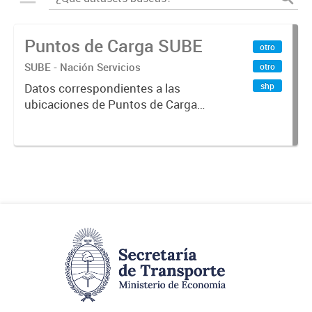
Puntos de Carga SUBE
otro
SUBE - Nación Servicios
otro
shp
Datos correspondientes a las
ubicaciones de Puntos de Carga
SUBE activos vigentes al
01/10/2019.-