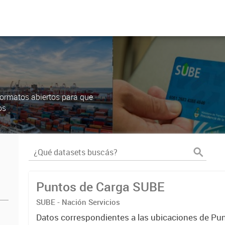
ormatos abiertos para que
os
Puntos de Carga SUBE
SUBE - Nación Servicios
Datos correspondientes a las ubicaciones de Pu