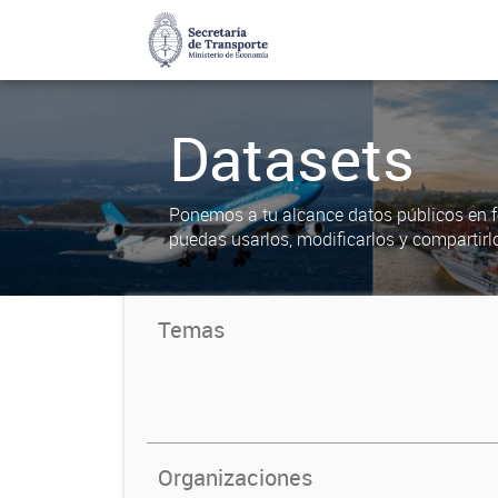
Datasets
Ponemos a tu alcance datos públicos en f
puedas usarlos, modificarlos y compartirl
Temas
Organizaciones