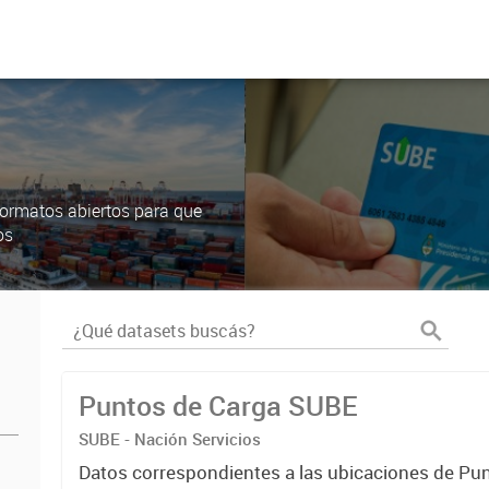
ormatos abiertos para que
os
Puntos de Carga SUBE
SUBE - Nación Servicios
Datos correspondientes a las ubicaciones de Pu