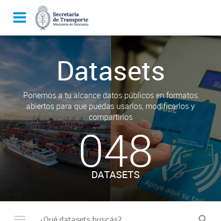
Datasets
Ponemos a tu alcance datos públicos en formatos
abiertos para que puedas usarlos, modificarlos y
compartirlos
048
DATASETS