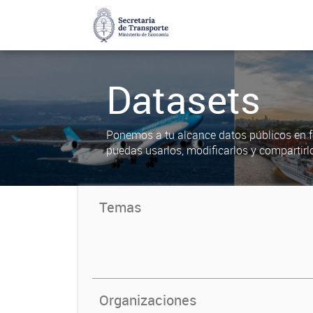
Datasets
Ponemos a tu alcance datos públicos en f
puedas usarlos, modificarlos y compartirl
Temas
Organizaciones