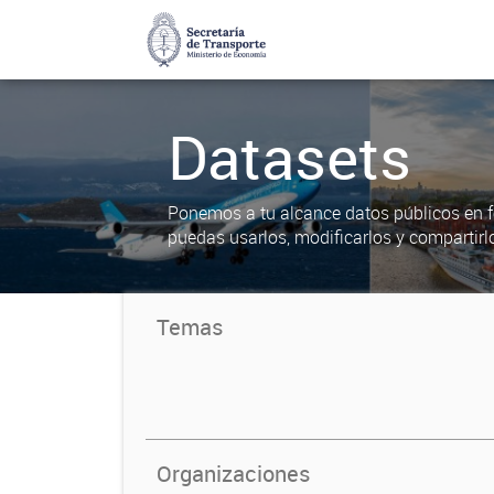
Datasets
Ponemos a tu alcance datos públicos en f
puedas usarlos, modificarlos y compartirl
Temas
Organizaciones