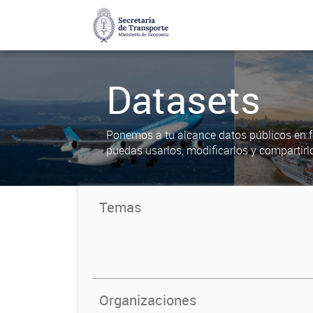
Datasets
Ponemos a tu alcance datos públicos en f
puedas usarlos, modificarlos y compartirl
Temas
Organizaciones