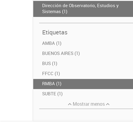
Dirección de Observatorio, Estudios y
Sistemas (1)
Etiquetas
AMBA (1)
BUENOS AIRES (1)
BUS (1)
FFCC (1)
RMBA (1)
SUBTE (1)
Mostrar menos