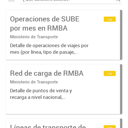
Operaciones de SUBE
csv
por mes en RMBA
Ministerio de Transporte
Detalle de operaciones de viajes por
mes (por línea, tipo de pasaje,
empresa y modo), 2016/2019
Red de carga de RMBA
csv
Ministerio de Transporte
Detalle de puntos de venta y
recarga a nivel nacional,
categorizados según función
Líneas de transporte de
csv