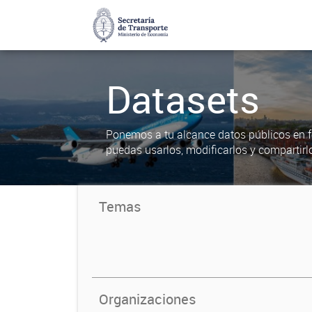
Datasets
Ponemos a tu alcance datos públicos en f
puedas usarlos, modificarlos y compartirl
Temas
Organizaciones