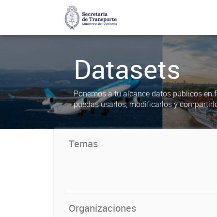
Datasets
Ponemos a tu alcance datos públicos en f
puedas usarlos, modificarlos y compartirl
Temas
Organizaciones