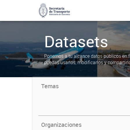
Datasets
Ponemos a tu alcance datos públicos en f
puedas usarlos, modificarlos y compartirl
Temas
Organizaciones