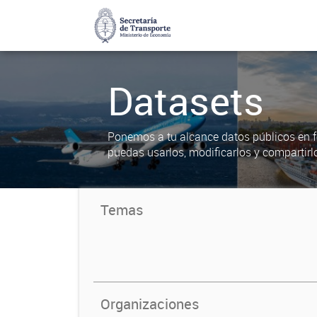
Datasets
Ponemos a tu alcance datos públicos en f
puedas usarlos, modificarlos y compartirl
Temas
Organizaciones