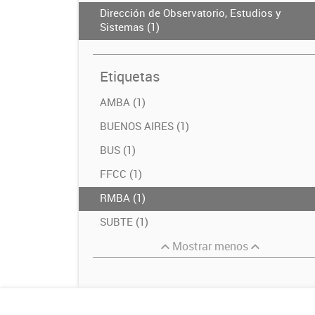
Dirección de Observatorio, Estudios y
Sistemas (1)
Etiquetas
AMBA (1)
BUENOS AIRES (1)
BUS (1)
FFCC (1)
RMBA (1)
SUBTE (1)
Mostrar menos