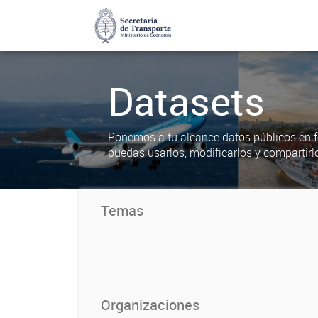
Datasets
Ponemos a tu alcance datos públicos en f
puedas usarlos, modificarlos y compartirl
Temas
Organizaciones