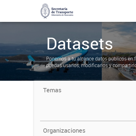
Datasets
Ponemos a tu alcance datos públicos en f
puedas usarlos, modificarlos y compartirl
Temas
Organizaciones