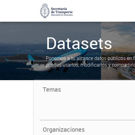
Datasets
Ponemos a tu alcance datos públicos en f
puedas usarlos, modificarlos y compartirl
Temas
Organizaciones