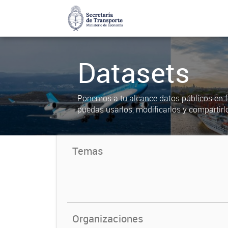
Datasets
Ponemos a tu alcance datos públicos en f
puedas usarlos, modificarlos y compartirl
Temas
Organizaciones