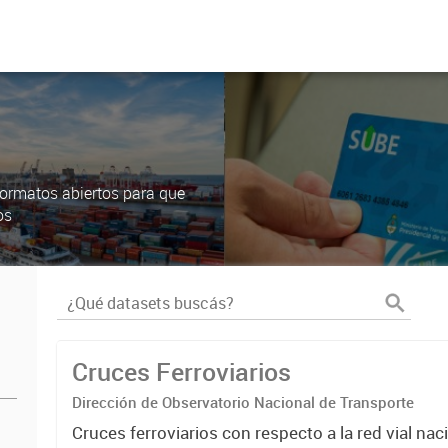
ormatos abiertos para que
os
Cruces Ferroviarios
Dirección de Observatorio Nacional de Transporte
Cruces ferroviarios con respecto a la red vial na