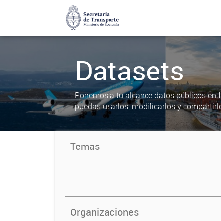
Datasets
Ponemos a tu alcance datos públicos en f
puedas usarlos, modificarlos y compartirl
Temas
Organizaciones