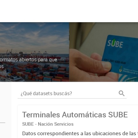
ormatos abiertos para que
os
Terminales Automáticas SUBE
SUBE - Nación Servicios
Datos correspondientes a las ubicaciones de las