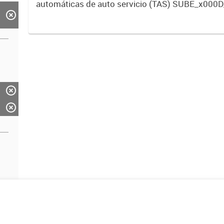
automáticas de auto servicio (TAS) SUBE_x000D
activos vigentes al 01/10/2019.-