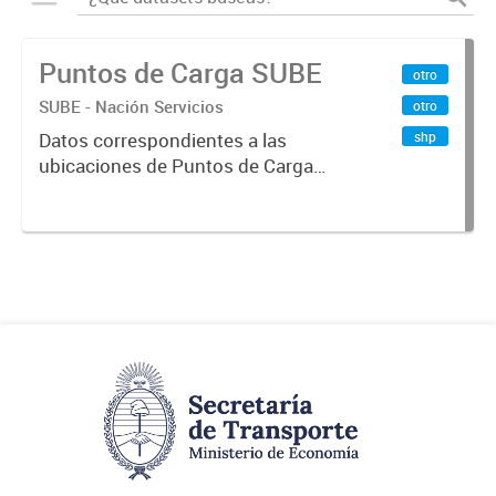
Puntos de Carga SUBE
otro
SUBE - Nación Servicios
otro
shp
Datos correspondientes a las
ubicaciones de Puntos de Carga
SUBE activos vigentes al
01/10/2019.-