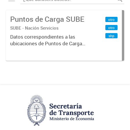
Puntos de Carga SUBE
otro
SUBE - Nación Servicios
otro
shp
Datos correspondientes a las
ubicaciones de Puntos de Carga
SUBE activos vigentes al
01/10/2019.-