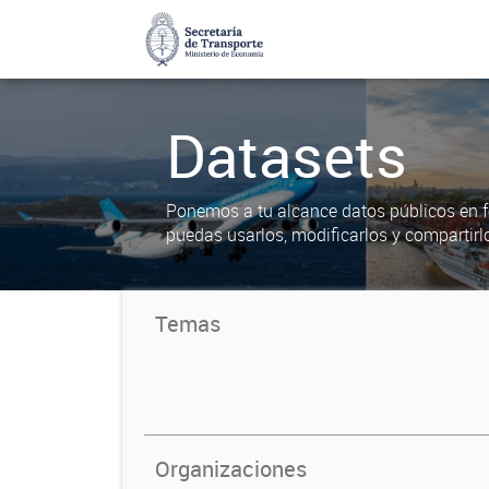
Datasets
Ponemos a tu alcance datos públicos en f
puedas usarlos, modificarlos y compartirl
Temas
Organizaciones