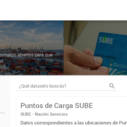
ormatos abiertos para que
os
Puntos de Carga SUBE
SUBE - Nación Servicios
Datos correspondientes a las ubicaciones de Pu