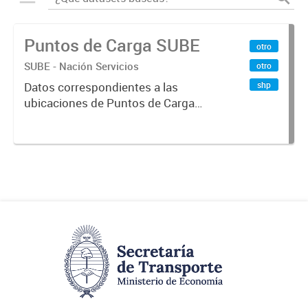
Puntos de Carga SUBE
otro
SUBE - Nación Servicios
otro
shp
Datos correspondientes a las
ubicaciones de Puntos de Carga
SUBE activos vigentes al
01/10/2019.-