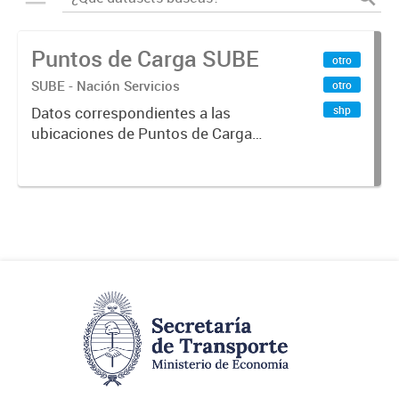
Puntos de Carga SUBE
otro
SUBE - Nación Servicios
otro
shp
Datos correspondientes a las
ubicaciones de Puntos de Carga
SUBE activos vigentes al
01/10/2019.-